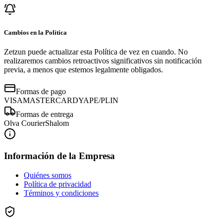
Cambios en la Política
Zetzun puede actualizar esta Política de vez en cuando. No
realizaremos cambios retroactivos significativos sin notificación
previa, a menos que estemos legalmente obligados.
Formas de pago
VISA
MASTERCARD
YAPE/PLIN
Formas de entrega
Olva Courier
Shalom
Información de la Empresa
Quiénes somos
Política de privacidad
Términos y condiciones