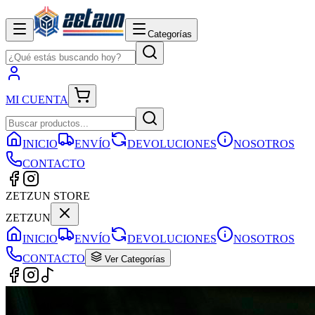
Categorías
MI CUENTA
INICIO
ENVÍO
DEVOLUCIONES
NOSOTROS
CONTACTO
ZETZUN STORE
ZETZUN
INICIO
ENVÍO
DEVOLUCIONES
NOSOTROS
CONTACTO
Ver Categorías